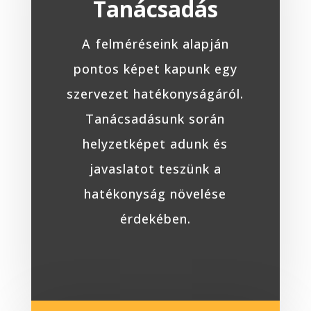
Tanácsadás
A felméréseink alapján
pontos képet kapunk egy
szervezet hatékonyságáról.
Tanácsadásunk során
helyzetképet adunk és
javaslatot teszünk a
hatékonyság növelése
érdekében.