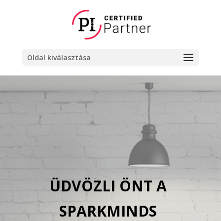
Oldal kiválasztása
ÜDVÖZLI ÖNT A
SPARKMINDS