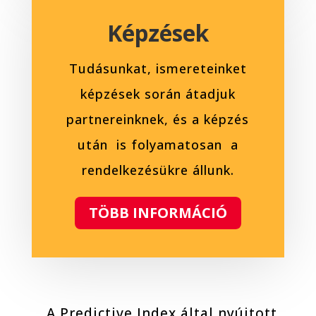
Képzések
Tudásunkat, ismereteinket
képzések során átadjuk
partnereinknek, és a képzés
után is folyamatosan a
rendelkezésükre állunk.
TÖBB INFORMÁCIÓ
A Predictive Index által nyújtott