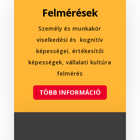
Felmérések
Személy és munkakör
viselkedési és kognitív
képességei, értékesítői
képességek, vállalati kultúra
felmérés
TÖBB INFORMÁCIÓ