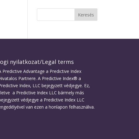
Jogi nyilatkozat/Legal terms
A Predictive Advantage a Predictive Index
Hivatalos Partnere. A Predictive Index® a
Predictive Index, LLC bejegyzett védjegye. Ez,
illetve a Predictive Index LLC bármely más
bejegyzett védjegye a Predictive Index LLC
engedélyével van ezen a honlapon felhasználva.