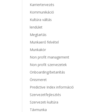
Karriertervezés
Kommunikáció
Kultúra váltás
lendület
Megtartás
Munkaerő felvétel
Munkakör
Non profit management
Non profit szervezetek
Onboarding/betanítás
Önismeret
Predictive Index információ
Szervezetfejlesztés
Szervezeti kultúra
Távmunka