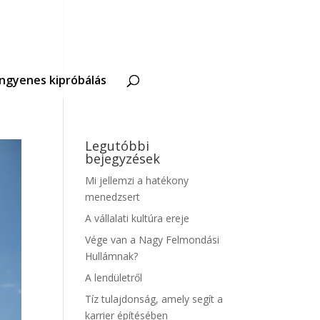
Ingyenes kipróbálás
Legutóbbi
bejegyzések
Mi jellemzi a hatékony
menedzsert
A vállalati kultúra ereje
Vége van a Nagy Felmondási
Hullámnak?
A lendületről
Tíz tulajdonság, amely segít a
karrier építésében