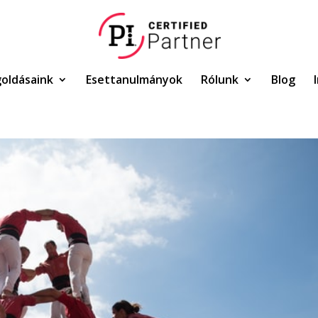
oldásaink
Esettanulmányok
Rólunk
Blog