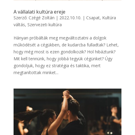
A vállalati kultúra ereje
Szerző:
Czégé Zoltán
|
2022.10.10.
|
Csapat
,
Kultúra
váltás
,
Szervezeti kultúra
Hányan próbálták meg megváltoztatni a dolgok
működését a cégükben, de kudarcba fulladtak? Lehet,
hogy még most is ezen gondolkozik? Hol hibáztunk?
Mit kell tennünk, hogy jobbá tegyük cégünket? Úgy
gondoljuk, hogy ez stratégia és taktika, mert
megtanítottak minket...