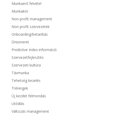
Munkaerő felvétel
Munkakör
Non profit management
Non profit szervezetek
Onboarding/betanítás
Önismeret
Predictive Index információ
Szervezetfejlesztés
Szervezeti kultúra
Távmunka
Tehetség kezelés
Tréningek
Új kezdet felmondás
Utódlás
Változás management