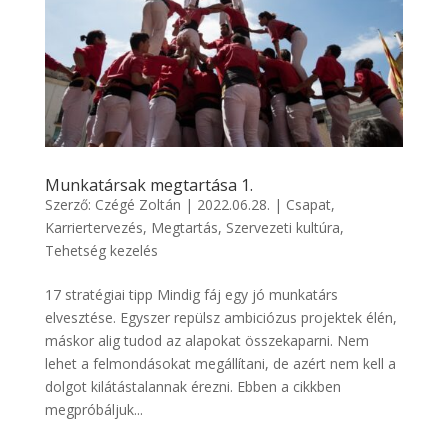
Munkatársak megtartása 1.
Szerző:
Czégé Zoltán
|
2022.06.28.
|
Csapat
,
Karriertervezés
,
Megtartás
,
Szervezeti kultúra
,
Tehetség kezelés
17 stratégiai tipp Mindig fáj egy jó munkatárs
elvesztése. Egyszer repülsz ambiciózus projektek élén,
máskor alig tudod az alapokat összekaparni. Nem
lehet a felmondásokat megállítani, de azért nem kell a
dolgot kilátástalannak érezni. Ebben a cikkben
megpróbáljuk...