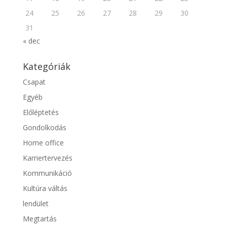
24
25
26
27
28
29
30
31
« dec
Kategóriák
Csapat
Egyéb
Előléptetés
Gondolkodás
Home office
Karriertervezés
Kommunikáció
Kultúra váltás
lendület
Megtartás