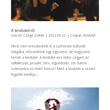
A lendületről
Szerző:
Czégé Zoltán
|
2022.09.22.
|
Csapat
,
lendület
Most nem ereszkedünk le a szervezeti kultúrák
világába, előszedtünk egy egyszerű, de nagyszerű
témát: a lendület. A lendület visz előre. Legyen az
vállalkozás, projekt, terv, elgondolás, cél. Bármi.
Számunkra ez miért fontos? Mert a lendület a vezető
legjobb barátja,...