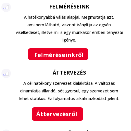
FELMÉRÉSEINK
A hatékonyabbá válás alapjai. Megmutatja azt,
ami nem látható, viszont irányítja az egyén
viselkedését, illetve mi is egy munkakör emberi tényezői
igénye.
Felméréseinkről
ÁTTERVEZÉS
A cél hatékony szervezet kialakítása. A változás
dinamikája állandó, sőt gyorsul, egy szervezet sem
lehet statikus. Ez folyamatos alkalmazkodást jelent.
Áttervezésről