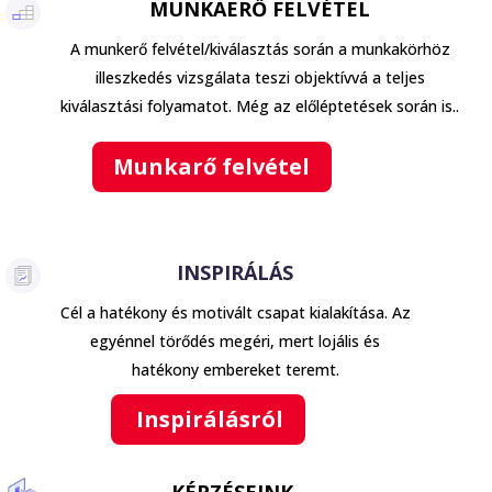
MUNKAERŐ FELVÉTEL
A munkerő felvétel/kiválasztás során a munkakörhöz
illeszkedés vizsgálata teszi objektívvá a teljes
kiválasztási folyamatot. Még az előléptetések során is..
Munkarő felvétel
INSPIRÁLÁS
Cél a hatékony és motivált csapat kialakítása. Az
egyénnel törődés megéri, mert lojális és
hatékony embereket teremt.
Inspirálásról