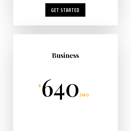
GET STARTED
Business
640
$
/
MO