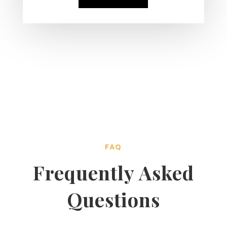
FAQ
Frequently Asked
Questions