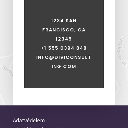
1234 SAN
FRANCISCO, CA
12345
+1 555 0394 848
INFO@DIVICONSULT
ING.COM
Adatvédelem