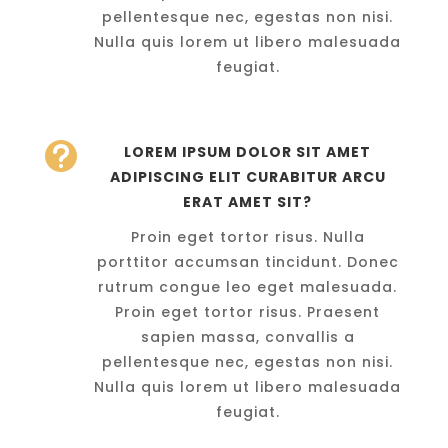
pellentesque nec, egestas non nisi.
Nulla quis lorem ut libero malesuada
feugiat.

LOREM IPSUM DOLOR SIT AMET
ADIPISCING ELIT CURABITUR ARCU
ERAT AMET SIT?
Proin eget tortor risus. Nulla
porttitor accumsan tincidunt. Donec
rutrum congue leo eget malesuada.
Proin eget tortor risus. Praesent
sapien massa, convallis a
pellentesque nec, egestas non nisi.
Nulla quis lorem ut libero malesuada
feugiat.