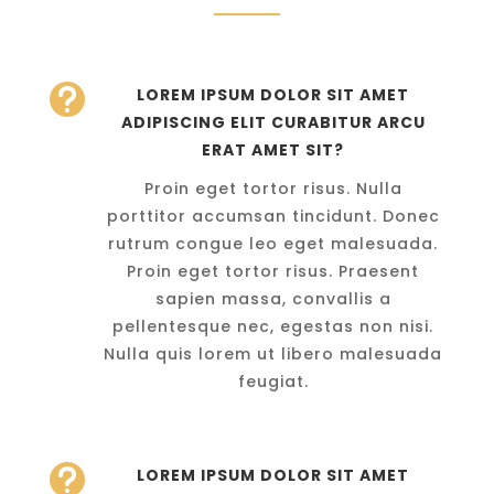

LOREM IPSUM DOLOR SIT AMET
ADIPISCING ELIT CURABITUR ARCU
ERAT AMET SIT?
Proin eget tortor risus. Nulla
porttitor accumsan tincidunt. Donec
rutrum congue leo eget malesuada.
Proin eget tortor risus. Praesent
sapien massa, convallis a
pellentesque nec, egestas non nisi.
Nulla quis lorem ut libero malesuada
feugiat.

LOREM IPSUM DOLOR SIT AMET