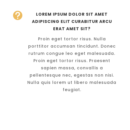

LOREM IPSUM DOLOR SIT AMET
ADIPISCING ELIT CURABITUR ARCU
ERAT AMET SIT?
Proin eget tortor risus. Nulla
porttitor accumsan tincidunt. Donec
rutrum congue leo eget malesuada.
Proin eget tortor risus. Praesent
sapien massa, convallis a
pellentesque nec, egestas non nisi.
Nulla quis lorem ut libero malesuada
feugiat.