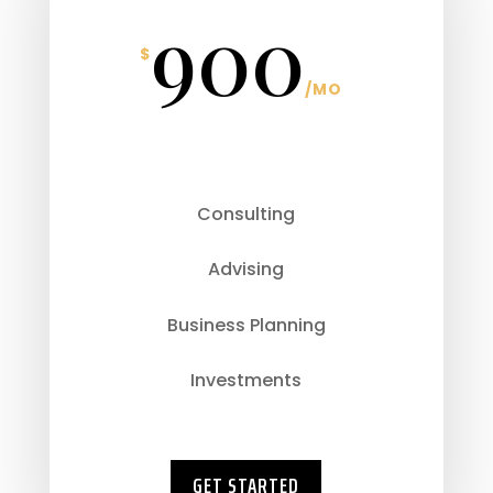
900
$
/
MO
Consulting
Advising
Business Planning
Investments
GET STARTED