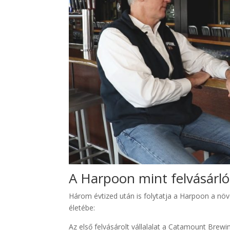
A Harpoon mint felvásárló
Három évtized után is folytatja a Harpoon a növe
életébe:
Az első felvásárolt vállalalat a Catamount Brew