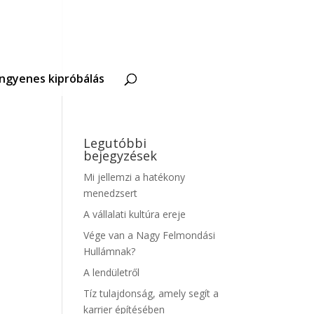
Ingyenes kipróbálás
Legutóbbi
bejegyzések
Mi jellemzi a hatékony
menedzsert
A vállalati kultúra ereje
Vége van a Nagy Felmondási
Hullámnak?
A lendületről
Tíz tulajdonság, amely segít a
karrier építésében