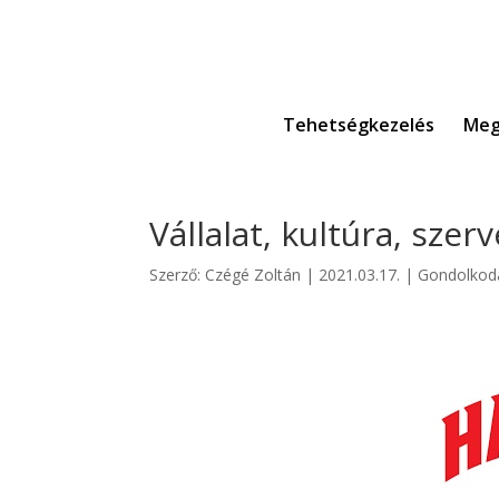
Tehetségkezelés
Meg
Vállalat, kultúra, szer
Szerző:
Czégé Zoltán
|
2021.03.17.
|
Gondolkod