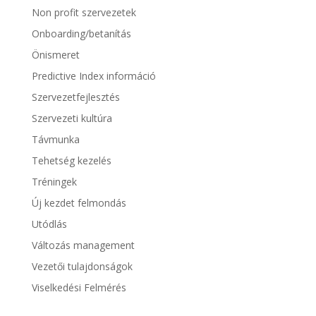
Non profit szervezetek
Onboarding/betanítás
Önismeret
Predictive Index információ
Szervezetfejlesztés
Szervezeti kultúra
Távmunka
Tehetség kezelés
Tréningek
Új kezdet felmondás
Utódlás
Változás management
Vezetői tulajdonságok
Viselkedési Felmérés