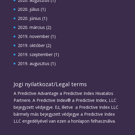
2020. augusztus
(1)
2020. július
(1)
2020. június
(1)
2020. március
(2)
2019. november
(1)
2019. október
(2)
2019. szeptember
(1)
2019. augusztus
(1)
Jogi nyilatkozat/Legal terms
A Predictive Advantage a Predictive Index Hivatalos
Partnere. A Predictive Index® a Predictive Index, LLC
bejegyzett védjegye. Ez, illetve a Predictive Index LLC
bármely más bejegyzett védjegye a Predictive Index
LLC engedélyével van ezen a honlapon felhasználva.