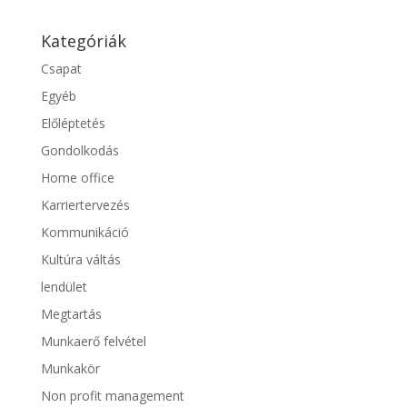
Kategóriák
Csapat
Egyéb
Előléptetés
Gondolkodás
Home office
Karriertervezés
Kommunikáció
Kultúra váltás
lendület
Megtartás
Munkaerő felvétel
Munkakör
Non profit management