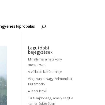
Ingyenes kipróbálás
Legutóbbi
bejegyzések
Mi jellemzi a hatékony
menedzsert
A vállalati kultúra ereje
Vége van a Nagy Felmondási
Hullámnak?
A lendületről
Tíz tulajdonság, amely segít a
karrier építésében