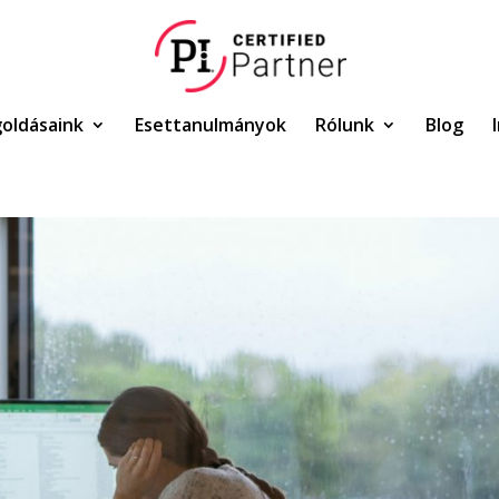
oldásaink
Esettanulmányok
Rólunk
Blog