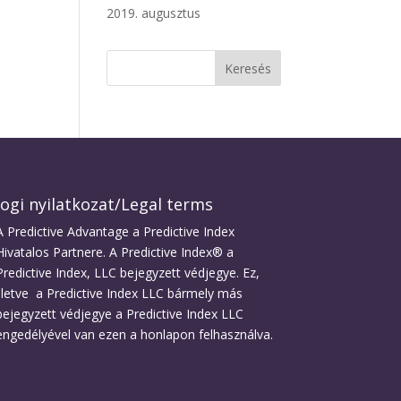
2019. augusztus
Jogi nyilatkozat/Legal terms
A Predictive Advantage a Predictive Index
Hivatalos Partnere. A Predictive Index® a
Predictive Index, LLC bejegyzett védjegye. Ez,
illetve a Predictive Index LLC bármely más
bejegyzett védjegye a Predictive Index LLC
engedélyével van ezen a honlapon felhasználva.