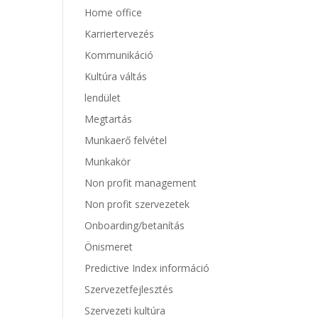
Home office
Karriertervezés
Kommunikáció
Kultúra váltás
lendület
Megtartás
Munkaerő felvétel
Munkakör
Non profit management
Non profit szervezetek
Onboarding/betanítás
Önismeret
Predictive Index információ
Szervezetfejlesztés
Szervezeti kultúra