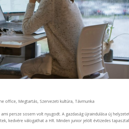
?
e office
,
Megtartás
,
Szervezeti kultúra
,
Távmunka
, ami persze sosem volt nyugodt. A gazdaság újraindulása új helyzete
tek, kedvére válogathat a HR. Minden junior jelölt évtizedes tapasztal