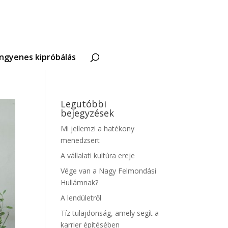
Ingyenes kipróbálás
Legutóbbi
bejegyzések
Mi jellemzi a hatékony
menedzsert
A vállalati kultúra ereje
Vége van a Nagy Felmondási
Hullámnak?
A lendületről
Tíz tulajdonság, amely segít a
karrier építésében