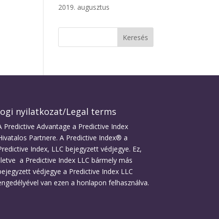
2019. augusztus
Jogi nyilatkozat/Legal terms
A Predictive Advantage a Predictive Index
Hivatalos Partnere. A Predictive Index® a
Predictive Index, LLC bejegyzett védjegye. Ez,
illetve a Predictive Index LLC bármely más
bejegyzett védjegye a Predictive Index LLC
engedélyével van ezen a honlapon felhasználva.