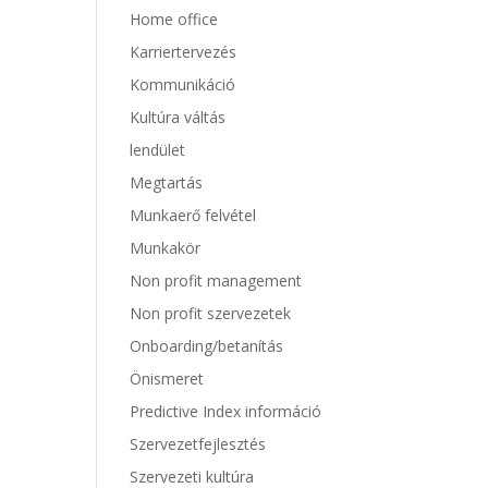
Home office
Karriertervezés
Kommunikáció
Kultúra váltás
lendület
Megtartás
Munkaerő felvétel
Munkakör
Non profit management
Non profit szervezetek
Onboarding/betanítás
Önismeret
Predictive Index információ
Szervezetfejlesztés
Szervezeti kultúra