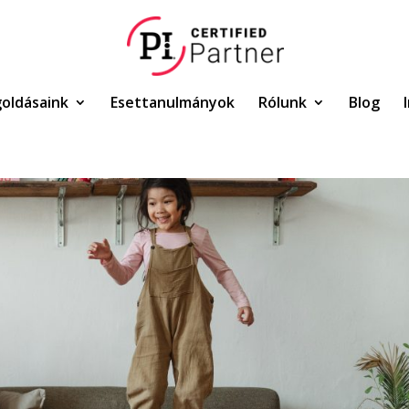
oldásaink
Esettanulmányok
Rólunk
Blog