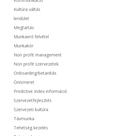
Kommunikáció
Kultúra váltás
lendület
Megtartás
Munkaerő felvétel
Munkakör
Non profit management
Non profit szervezetek
Onboarding/betanítás
Önismeret
Predictive Index információ
Szervezetfejlesztés
Szervezeti kultúra
Távmunka
Tehetség kezelés