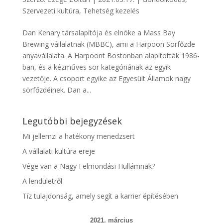
Szervezeti kultúra
,
Tehetség kezelés
Dan Kenary társalapítója és elnöke a Mass Bay
Brewing vállalatnak (MBBC), ami a Harpoon Sörfőzde
anyavállalata. A Harpoont Bostonban alapították 1986-
ban, és a kézműves sör kategóriának az egyik
vezetője. A csoport egyike az Egyesült Államok nagy
sörfőzdéinek. Dan a...
Legutóbbi bejegyzések
Mi jellemzi a hatékony menedzsert
A vállalati kultúra ereje
Vége van a Nagy Felmondási Hullámnak?
A lendületről
Tíz tulajdonság, amely segít a karrier építésében
2021. március