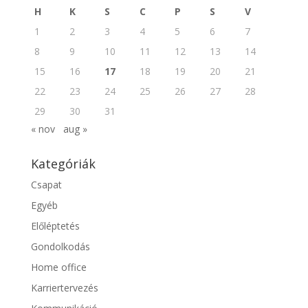
H
K
S
C
P
S
V
1
2
3
4
5
6
7
8
9
10
11
12
13
14
15
16
17
18
19
20
21
22
23
24
25
26
27
28
29
30
31
« nov
aug »
Kategóriák
Csapat
Egyéb
Előléptetés
Gondolkodás
Home office
Karriertervezés